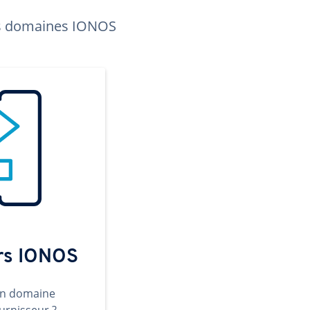
les domaines IONOS
ers IONOS
un domaine