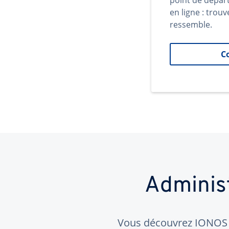
point de dépar
en ligne : trouv
ressemble.
C
Adminis
Vous découvrez IONOS ?