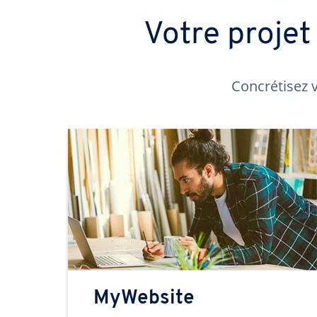
Votre proje
Concrétisez v
MyWebsite